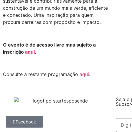
sustentável e contribuir ativamente para a
construção de um mundo mais verde, eficiente
e conectado. Uma inspiração para quem
procura carreiras com propósito e impacto.
.
O evento é de acesso livre mas sujeito a
inscrição
aqui
.
.
Consulte a restante programação
aqui
.
Seja o 
Subscr
Facebook