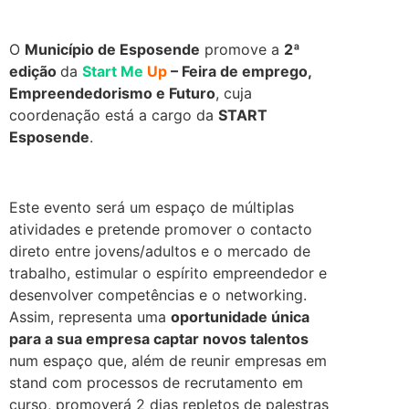
O
Município de Esposende
promove a
2ª
edição
da
Start Me
Up
– Feira de emprego,
Empreendedorismo e Futuro
, cuja
coordenação está a cargo da
START
Esposende
.
.
Este evento será um espaço de múltiplas
atividades e pretende promover o contacto
direto entre jovens/adultos e o mercado de
trabalho, estimular o espírito empreendedor e
desenvolver competências e o networking.
Assim, representa uma
oportunidade única
para a sua empresa captar novos talentos
num espaço que, além de reunir empresas em
stand com processos de recrutamento em
curso, promoverá 2 dias repletos de palestras