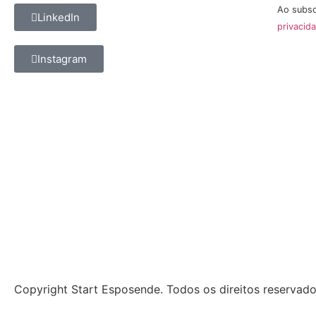
Ao subsc
LinkedIn
privacid
Instagram
Copyright Start Esposende. Todos os direitos reservad