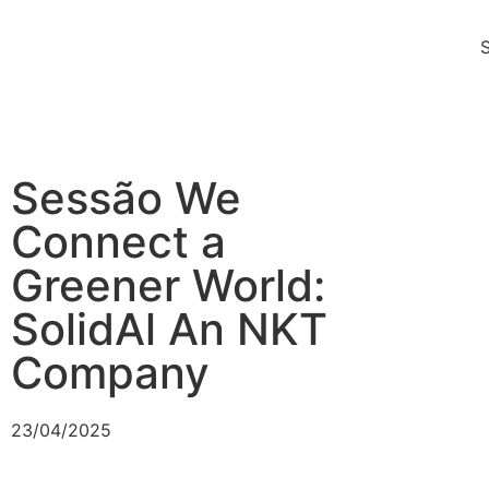
Sessão We
Connect a
Greener World:
SolidAl An NKT
Company
23/04/2025