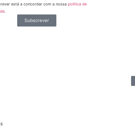
rever está a concordar com a nossa
política de
ade
.
Subscrever
os