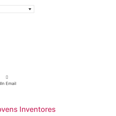
dIn
Email
ovens Inventores