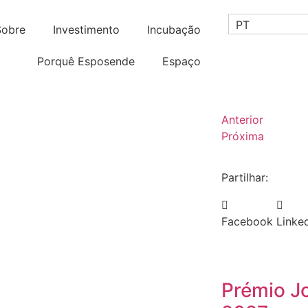
PT
Sobre
Investimento
Incubação
Porquê Esposende
Espaço
Anterior
Próxima
Partilhar:
Facebook
Linke
Prémio J