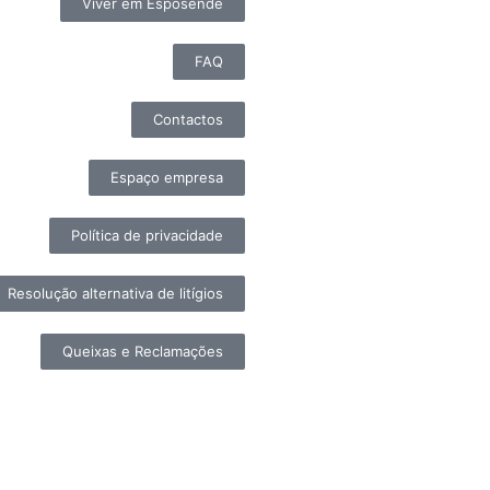
Viver em Esposende
FAQ
Contactos
Espaço empresa
Política de privacidade
Resolução alternativa de litígios
Queixas e Reclamações