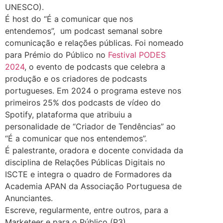
UNESCO).
É host do “É a comunicar que nos
entendemos”, um podcast semanal sobre
comunicação e relações públicas. Foi nomeado
para Prémio do Público no
Festival PODES
2024
, o evento de podcasts que celebra a
produção e os criadores de podcasts
portugueses. Em 2024 o programa esteve nos
primeiros 25% dos podcasts de vídeo do
Spotify, plataforma que atribuiu a
personalidade de “Criador de Tendências” ao
“É a comunicar que nos entendemos”.
É palestrante, oradora e docente convidada da
disciplina de Relações Públicas Digitais no
ISCTE e integra o quadro de Formadores da
Academia APAN da Associação Portuguesa de
Anunciantes.
Escreve, regularmente, entre outros, para a
Marketeer e para o Público (P3).