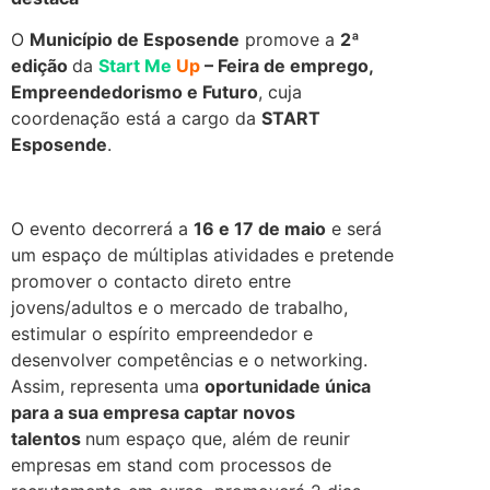
O
Município de Esposende
promove a
2ª
edição
da
Start Me
Up
– Feira de emprego,
Empreendedorismo e Futuro
, cuja
coordenação está a cargo da
START
Esposende
.
.
O evento decorrerá a
16 e 17 de maio
e será
um espaço de múltiplas atividades e pretende
promover o contacto direto entre
jovens/adultos e o mercado de trabalho,
estimular o espírito empreendedor e
desenvolver competências e o networking.
Assim, representa uma
oportunidade única
para a sua empresa captar novos
talentos
num espaço que, além de reunir
empresas em stand com processos de