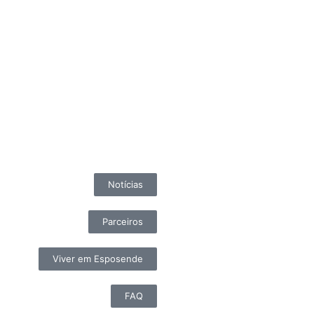
Notícias
Parceiros
Viver em Esposende
FAQ