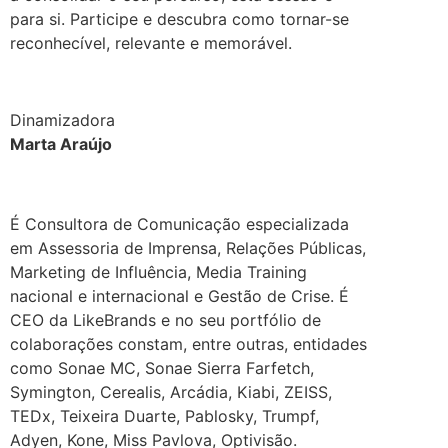
para si. Participe e descubra como tornar-se
reconhecível, relevante e memorável.
.
Dinamizadora
Marta Araújo
É Consultora de Comunicação especializada
em Assessoria de Imprensa, Relações Públicas,
Marketing de Influência, Media Training
nacional e internacional e Gestão de Crise. É
CEO da LikeBrands e no seu portfólio de
colaborações constam, entre outras, entidades
como Sonae MC, Sonae Sierra Farfetch,
Symington, Cerealis, Arcádia, Kiabi, ZEISS,
TEDx, Teixeira Duarte, Pablosky, Trumpf,
Adyen, Kone, Miss Pavlova, Optivisão.