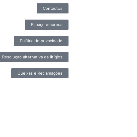
Contactos
Espaço empresa
Política de privacidade
Resolução alternativa de litígios
Queixas e Reclamações