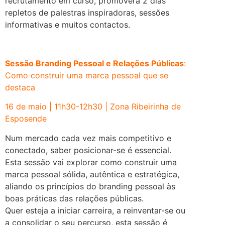
recrutamento em curso, promoverá 2 dias
repletos de palestras inspiradoras, sessões
informativas e muitos contactos.
.
Sessão Branding Pessoal e Relações Públicas
:
Como construir uma marca pessoal que se
destaca
16 de maio | 11h30-12h30 | Zona Ribeirinha de
Esposende
Num mercado cada vez mais competitivo e
conectado, saber posicionar-se é essencial.
Esta sessão vai explorar como construir uma
marca pessoal sólida, autêntica e estratégica,
aliando os princípios do branding pessoal às
boas práticas das relações públicas.
Quer esteja a iniciar carreira, a reinventar-se ou
a consolidar o seu percurso, esta sessão é