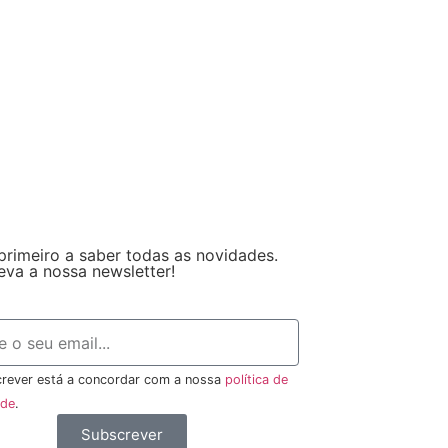
primeiro a saber todas as novidades.
eva a nossa newsletter!
rever está a concordar com a nossa
política de
ade
.
Subscrever