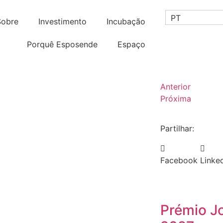
PT
Sobre
Investimento
Incubação
Porquê Esposende
Espaço
Anterior
Próxima
Partilhar:
Facebook
Linke
Prémio J