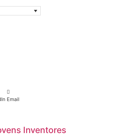
dIn
Email
ovens Inventores