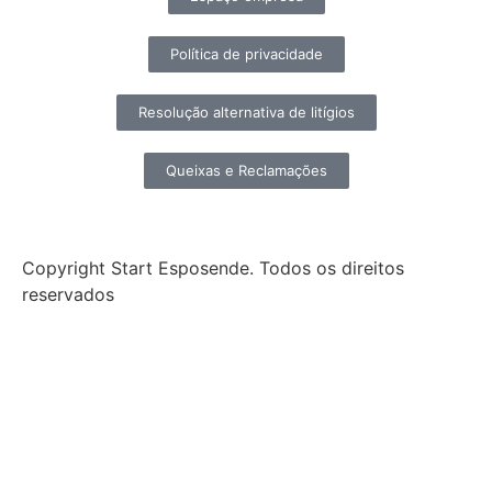
Política de privacidade
Resolução alternativa de litígios
Queixas e Reclamações
Copyright Start Esposende. Todos os direitos
reservados
Início
Sobre
Notícias