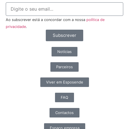
Ao subscrever está a concordar com a nossa
política de
privacidade
.
Subscrever
Notícias
Parceiros
Viver em Esposende
FAQ
Contactos
Espaço empresa