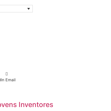
dIn
Email
ovens Inventores