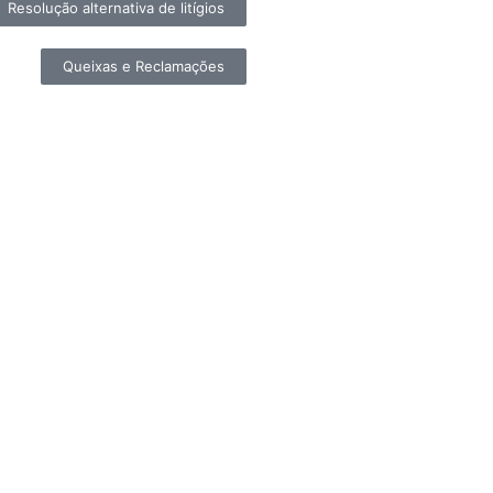
Resolução alternativa de litígios
Queixas e Reclamações