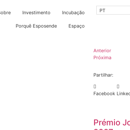
PT
Sobre
Investimento
Incubação
Porquê Esposende
Espaço
Anterior
Próxima
Partilhar:
Facebook
Linke
Prémio J