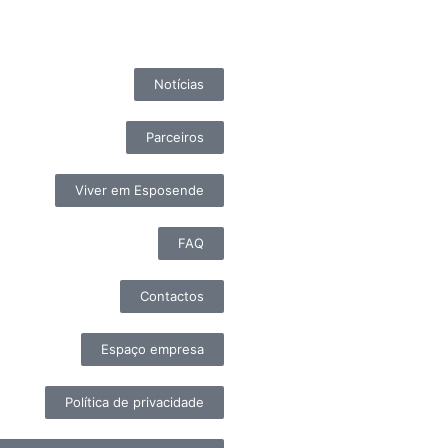
Notícias
Parceiros
Viver em Esposende
FAQ
Contactos
Espaço empresa
Política de privacidade