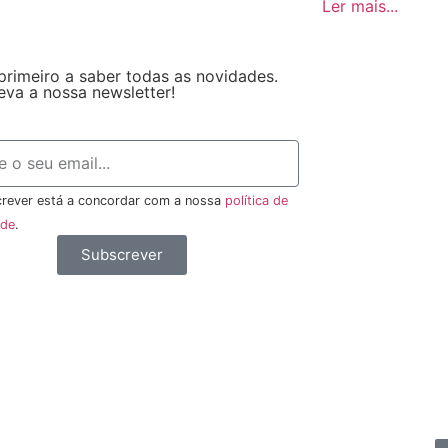
Ler mais...
primeiro a saber todas as novidades.
eva a nossa newsletter!
rever está a concordar com a nossa
política de
ade
.
Subscrever