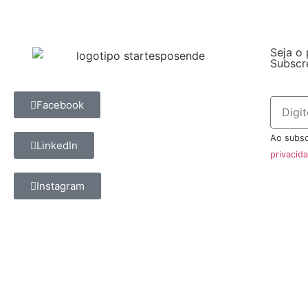
Seja o 
Subscr
Facebook
Ao subsc
LinkedIn
privacid
Instagram