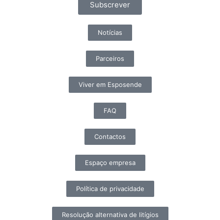
Subscrever
Notícias
Parceiros
Viver em Esposende
FAQ
Contactos
Espaço empresa
Política de privacidade
Resolução alternativa de litígios