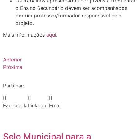
Os trabalhos apresentados por jovens a frequentar
o Ensino Secundário devem ser acompanhados
por um professor/formador responsável pelo
projeto.
Mais informações
aqui
.
Anterior
Próxima
Partilhar:
Facebook
LinkedIn
Email
Selo Municipal para a