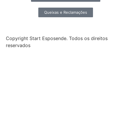
Queixas e Reclamações
Copyright Start Esposende. Todos os direitos
reservados
Início
Sobre
Notícias
Investimento
Incubação