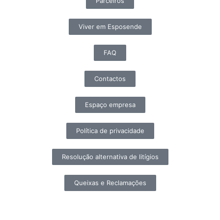
Parceiros
Viver em Esposende
FAQ
Contactos
Espaço empresa
Política de privacidade
Resolução alternativa de litígios
Queixas e Reclamações