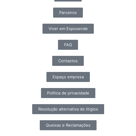
Parceiros
Viver em Esposende
FAQ
Contactos
Espaço empresa
Política de privacidade
Resolução alternativa de litígios
Queixas e Reclamações