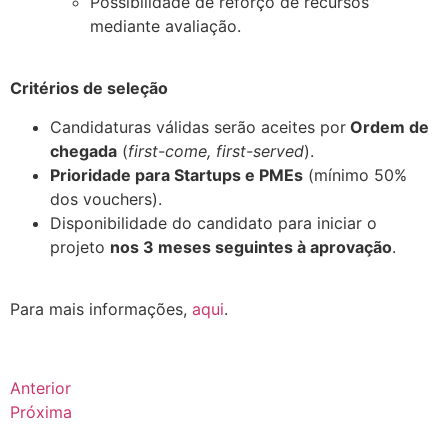
Possibilidade de reforço de recursos
mediante avaliação.
.
Critérios de seleção
Candidaturas válidas serão aceites por
Ordem de
chegada
(
first-come, first-served
).
Prioridade para Startups e PMEs
(mínimo 50%
dos vouchers).
Disponibilidade do candidato para iniciar o
projeto
nos 3 meses seguintes à aprovação
.
.
Para mais informações,
aqui
.
Anterior
Próxima