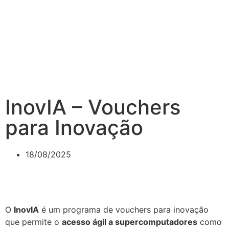
InovIA – Vouchers
para Inovação
18/08/2025
O
InovIA
é um programa de vouchers para inovação
que permite o
acesso ágil a supercomputadores
como