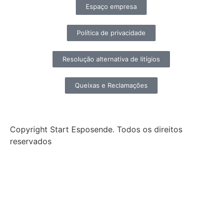
Espaço empresa
Política de privacidade
Resolução alternativa de litígios
Queixas e Reclamações
Copyright Start Esposende. Todos os direitos
reservados
Início
Sobre