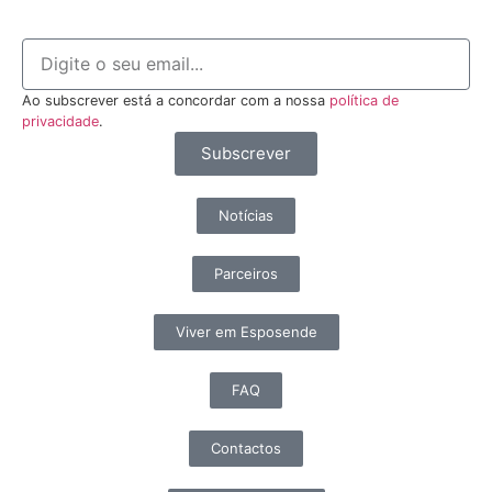
Ao subscrever está a concordar com a nossa
política de
privacidade
.
Subscrever
Notícias
Parceiros
Viver em Esposende
FAQ
Contactos