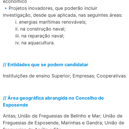
económico
🔹Projetos inovadores, que poderão incluir
investigação, desde que aplicada, nas seguintes áreas:
……….
i. energias marítimas renováveis;
……….
ii. na construção naval;
……….
iii. na reparação naval;
……….
iv. na aquacultura.
.
// Entidades que se podem candidatar
Instituições de ensino Superior; Empresas; Cooperativas
.
//
Área geográfica abrangida no Concelho de
Esposende
Antas; União de Freguesias de Belinho e Mar; União de
Freguesias de Esposende, Marinhas e Gandra; União de