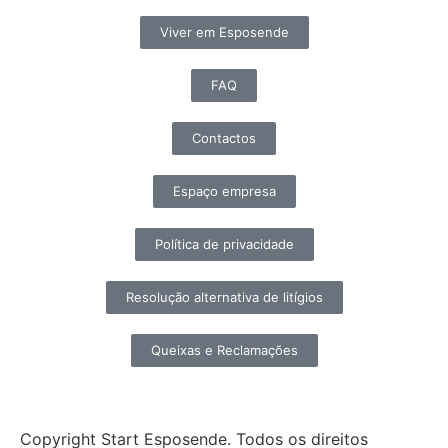
Viver em Esposende
FAQ
Contactos
Espaço empresa
Política de privacidade
Resolução alternativa de litígios
Queixas e Reclamações
Copyright Start Esposende. Todos os direitos