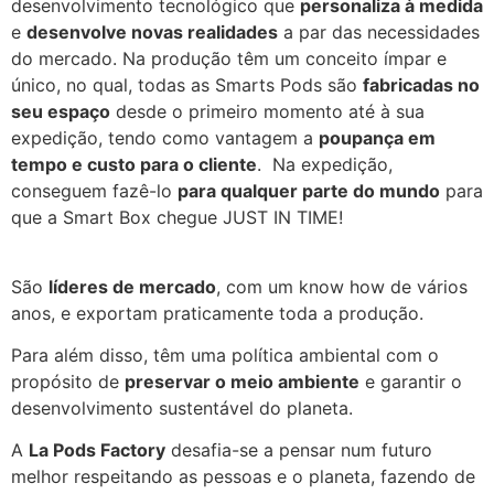
desenvolvimento tecnológico que
personaliza à medida
e
desenvolve novas realidades
a par das necessidades
do mercado. Na produção têm um conceito ímpar e
único, no qual, todas as Smarts Pods são
fabricadas no
seu espaço
desde o primeiro momento até à sua
expedição, tendo como vantagem a
poupança em
tempo e custo para o cliente
. Na expedição,
conseguem fazê-lo
para qualquer parte do mundo
para
que a Smart Box chegue JUST IN TIME!
São
líderes de mercado
, com um know how de vários
anos, e exportam praticamente toda a produção.
Para além disso, têm uma política ambiental com o
propósito de
preservar o meio ambiente
e garantir o
desenvolvimento sustentável do planeta.
A
La Pods Factory
desafia-se a pensar num futuro
melhor respeitando as pessoas e o planeta, fazendo de