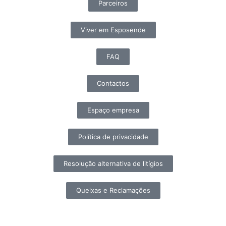
Parceiros
Viver em Esposende
FAQ
Contactos
Espaço empresa
Política de privacidade
Resolução alternativa de litígios
Queixas e Reclamações