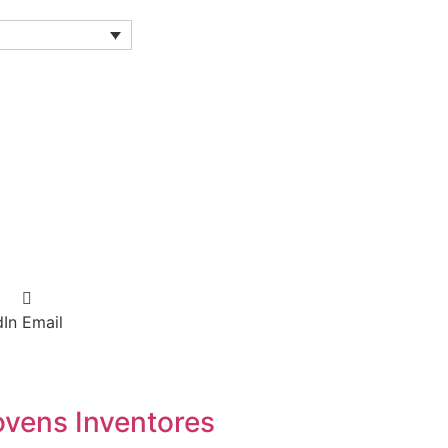
dIn
Email
ovens Inventores