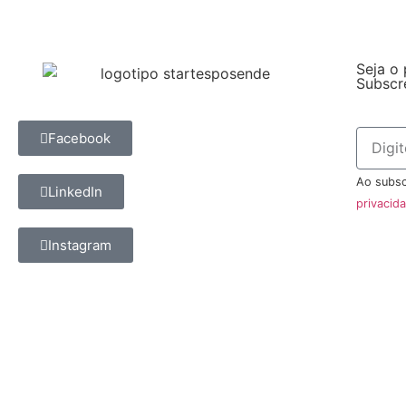
Seja o 
Subscr
Facebook
Ao subsc
LinkedIn
privacid
Instagram