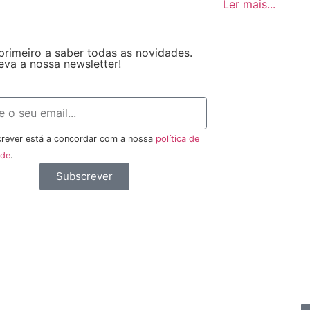
Ler mais...
primeiro a saber todas as novidades.
eva a nossa newsletter!
rever está a concordar com a nossa
política de
ade
.
Subscrever