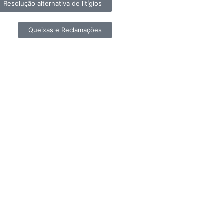
Resolução alternativa de litígios
Queixas e Reclamações