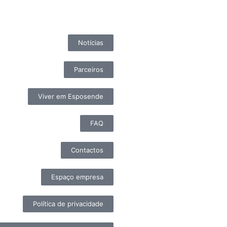
Notícias
Parceiros
Viver em Esposende
FAQ
Contactos
Espaço empresa
Política de privacidade