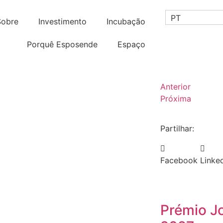
PT
Sobre
Investimento
Incubação
Porquê Esposende
Espaço
Anterior
Próxima
Partilhar:
Facebook
Linke
Prémio J