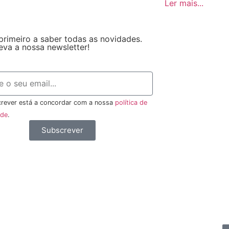
Ler mais...
primeiro a saber todas as novidades.
eva a nossa newsletter!
rever está a concordar com a nossa
política de
ade
.
Subscrever