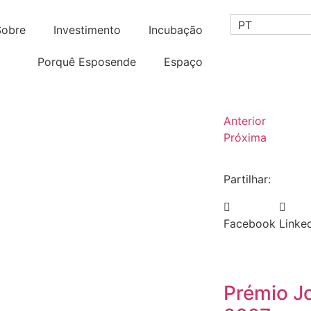
PT
Sobre
Investimento
Incubação
Porquê Esposende
Espaço
Anterior
Próxima
Partilhar:
Facebook
Linke
Prémio J