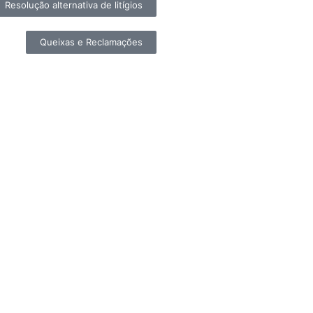
Resolução alternativa de litígios
Queixas e Reclamações