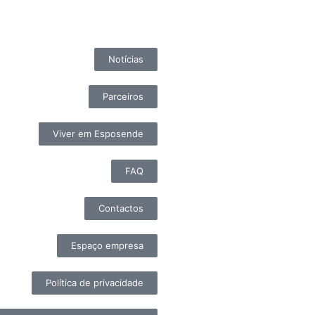
Notícias
Parceiros
Viver em Esposende
FAQ
Contactos
Espaço empresa
Política de privacidade