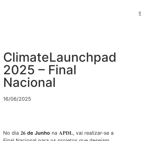
ClimateLaunchpad
2025 – Final
Nacional
16/06/2025
No dia 𝟐𝟔
de Junho
na 𝐀𝐏𝐃𝐋, vai realizar-se a
Final Nacional para os projetos que desejam