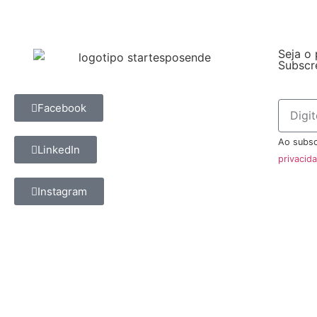
Seja o 
Subscr
Facebook
Ao subsc
LinkedIn
privacid
Instagram