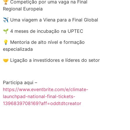
🏆 Competição por uma vaga na Final
Regional Europeia
✈️ Uma viagem a Viena para a Final Global
🌱 4 meses de incubação na UPTEC
💡 Mentoria de alto nível e formação
especializada
🤝 Ligação a investidores e líderes do setor
.
Participa aqui –
https://www.eventbrite.com/e/climate-
launchpad-national-final-tickets-
1396839708169?aff=oddtdtcreator