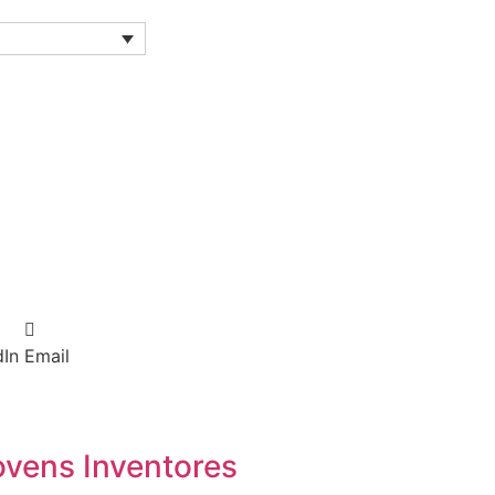
dIn
Email
ovens Inventores