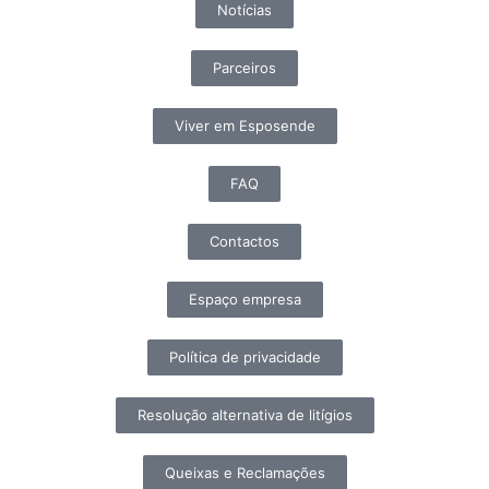
Notícias
Parceiros
Viver em Esposende
FAQ
Contactos
Espaço empresa
Política de privacidade
Resolução alternativa de litígios
Queixas e Reclamações