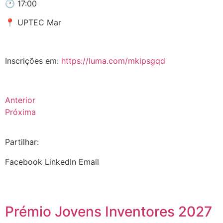
🕐
17:00
📍
UPTEC Mar
.
Inscrições em:
https://luma.com/mkipsgqd
Anterior
Próxima
Partilhar:
Facebook
LinkedIn
Email
Prémio Jovens Inventores 2027