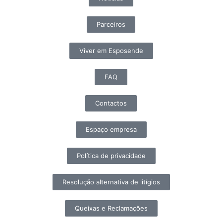
Parceiros
Viver em Esposende
FAQ
Contactos
Espaço empresa
Política de privacidade
Resolução alternativa de litígios
Queixas e Reclamações