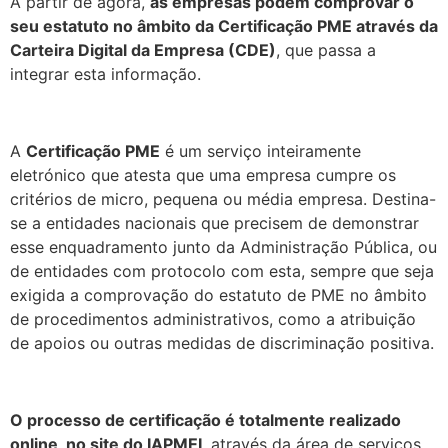
A partir de agora,
as empresas podem comprovar o
seu estatuto no âmbito da Certificação PME através da
Carteira Digital da Empresa (CDE)
, que passa a
integrar esta informação.
.
A
Certificação PME
é um serviço inteiramente
eletrónico que atesta que uma empresa cumpre os
critérios de micro, pequena ou média empresa. Destina-
se a entidades nacionais que precisem de demonstrar
esse enquadramento junto da Administração Pública, ou
de entidades com protocolo com esta, sempre que seja
exigida a comprovação do estatuto de PME no âmbito
de procedimentos administrativos, como a atribuição
de apoios ou outras medidas de discriminação positiva.
.
O processo de certificação é totalmente realizado
online, no site do IAPMEI
, através da área de serviços