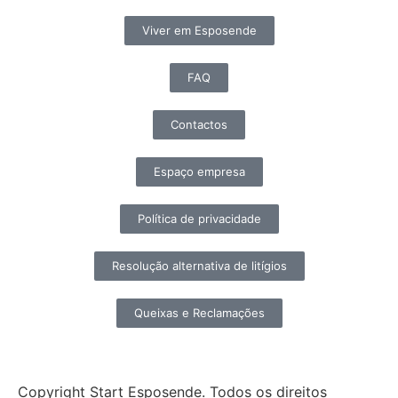
Viver em Esposende
FAQ
Contactos
Espaço empresa
Política de privacidade
Resolução alternativa de litígios
Queixas e Reclamações
Copyright Start Esposende. Todos os direitos