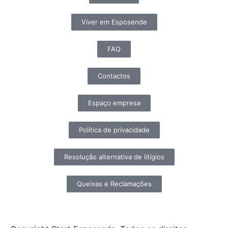
Viver em Esposende
FAQ
Contactos
Espaço empresa
Política de privacidade
Resolução alternativa de litígios
Queixas e Reclamações