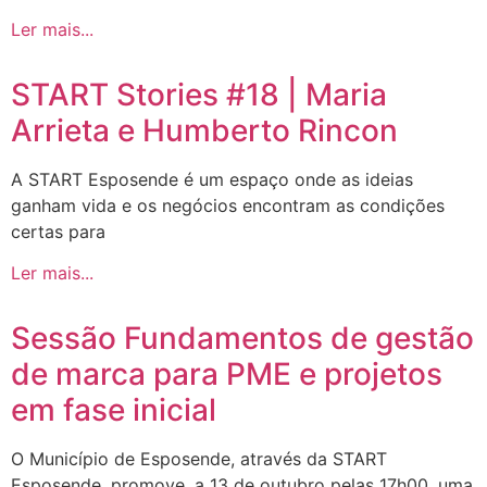
Ler mais...
START Stories #18 | Maria
Arrieta e Humberto Rincon
A START Esposende é um espaço onde as ideias
ganham vida e os negócios encontram as condições
certas para
Ler mais...
Sessão Fundamentos de gestão
de marca para PME e projetos
em fase inicial
O Município de Esposende, através da START
Esposende, promove, a 13 de outubro pelas 17h00, uma