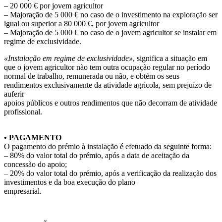
– 20 000 € por jovem agricultor
– Majoração de 5 000 € no caso de o investimento na exploração ser
igual ou superior a 80 000 €, por jovem agricultor
– Majoração de 5 000 € no caso de o jovem agricultor se instalar em
regime de exclusividade.
«Instalação em regime de exclusividade»
, significa a situação em
que o jovem agricultor não tem outra ocupação regular no período
normal de trabalho, remunerada ou não, e obtém os seus
rendimentos exclusivamente da atividade agrícola, sem prejuízo de
auferir
apoios públicos e outros rendimentos que não decorram de atividade
profissional.
• PAGAMENTO
O pagamento do prémio à instalação é efetuado da seguinte forma:
– 80% do valor total do prémio, após a data de aceitação da
concessão do apoio;
– 20% do valor total do prémio, após a verificação da realização dos
investimentos e da boa execução do plano
empresarial.
.