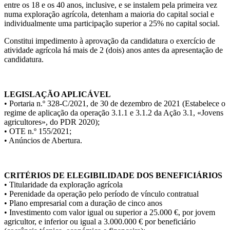
entre os 18 e os 40 anos, inclusive, e se instalem pela primeira vez
numa exploração agrícola, detenham a maioria do capital social e
individualmente uma participação superior a 25% no capital social.
Constitui impedimento à aprovação da candidatura o exercício de
atividade agrícola há mais de 2 (dois) anos antes da apresentação de
candidatura.
.
LEGISLAÇÃO APLICÁVEL
• Portaria n.º 328-C/2021, de 30 de dezembro de 2021 (Estabelece o
regime de aplicação da operação 3.1.1 e 3.1.2 da Ação 3.1, «Jovens
agricultores», do PDR 2020);
• OTE n.º 155/2021;
• Anúncios de Abertura.
.
CRITÉRIOS DE ELEGIBILIDADE DOS BENEFICIÁRIOS
• Titularidade da exploração agrícola
• Perenidade da operação pelo período de vínculo contratual
• Plano empresarial com a duração de cinco anos
• Investimento com valor igual ou superior a 25.000 €, por jovem
agricultor, e inferior ou igual a 3.000.000 € por beneficiário