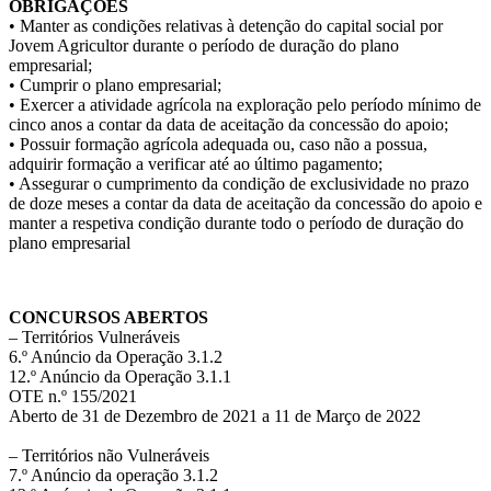
OBRIGAÇÕES
• Manter as condições relativas à detenção do capital social por
Jovem Agricultor durante o período de duração do plano
empresarial;
• Cumprir o plano empresarial;
• Exercer a atividade agrícola na exploração pelo período mínimo de
cinco anos a contar da data de aceitação da concessão do apoio;
• Possuir formação agrícola adequada ou, caso não a possua,
adquirir formação a verificar até ao último pagamento;
• Assegurar o cumprimento da condição de exclusividade no prazo
de doze meses a contar da data de aceitação da concessão do apoio e
manter a respetiva condição durante todo o período de duração do
plano empresarial
.
CONCURSOS ABERTOS
– Territórios Vulneráveis
6.º Anúncio da Operação 3.1.2
12.º Anúncio da Operação 3.1.1
OTE n.º 155/2021
Aberto de 31 de Dezembro de 2021 a 11 de Março de 2022
– Territórios não Vulneráveis
7.º Anúncio da operação 3.1.2