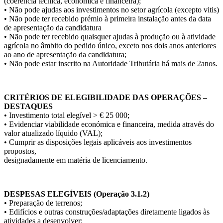
(coerência técnica, económica e financeira);
• Não pode ajudas aos investimentos no setor agrícola (excepto vitis)
• Não pode ter recebido prémio à primeira instalação antes da data
de apresentação da candidatura
• Não pode ter recebido quaisquer ajudas à produção ou à atividade
agrícola no âmbito do pedido único, exceto nos dois anos anteriores
ao ano de apresentação da candidatura;
• Não pode estar inscrito na Autoridade Tributária há mais de 2anos.
.
CRITÉRIOS DE ELEGIBILIDADE DAS OPERAÇÕES –
DESTAQUES
• Investimento total elegível > € 25 000;
• Evidenciar viabilidade económica e financeira, medida através do
valor atualizado líquido (VAL);
• Cumprir as disposições legais aplicáveis aos investimentos
propostos,
designadamente em matéria de licenciamento.
.
DESPESAS ELEGÍVEIS (Operação 3.1.2)
• Preparação de terrenos;
• Edifícios e outras construções/adaptações diretamente ligados às
atividades a desenvolver;