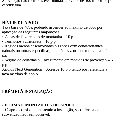
Subvenção não reembolsável, limitada ao valor de 500 mil euros por
candidatura.
.
NÍVEIS DE APOIO
Taxa base de 40%, podendo ascender ao máximo de 50% por
aplicação das seguintes majorações:
• Zonas desfavorecidas de montanha – 10 p.p.
• Territórios vulneráveis – 10 p.p.
• Regiões menos desenvolvidas ou zonas com condicionantes
naturais ou outras específicas, que não as zonas de montanha – 5
p.p.
• Seguro de colheitas ou investimento em medidas de prevenção – 5
p.p.
Apoios Next Generation – Acresce 10 p.p tendo por referência a
taxa máxima de apoio.
.
PRÉMIO À INSTALAÇÃO
• FORMA E MONTANTES DO APOIO
– O apoio consiste num prémio à instalação, sob a forma de
subvenção não reembolsável;