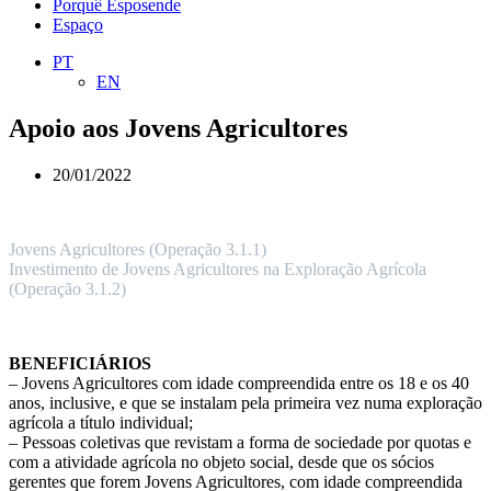
Porquê Esposende
Espaço
PT
EN
Apoio aos Jovens Agricultores
20/01/2022
Jovens Agricultores (Operação 3.1.1)
Investimento de Jovens Agricultores na Exploração Agrícola
(Operação 3.1.2)
.
BENEFICIÁRIOS
– Jovens Agricultores com idade compreendida entre os 18 e os 40
anos, inclusive, e que se instalam pela primeira vez numa exploração
agrícola a título individual;
– Pessoas coletivas que revistam a forma de sociedade por quotas e
com a atividade agrícola no objeto social, desde que os sócios
gerentes que forem Jovens Agricultores, com idade compreendida