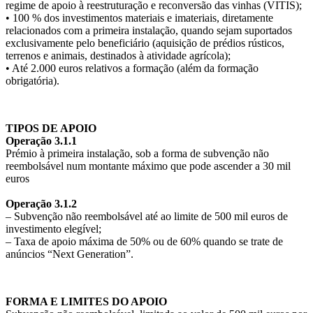
regime de apoio à reestruturação e reconversão das vinhas (VITIS);
• 100 % dos investimentos materiais e imateriais, diretamente
relacionados com a primeira instalação, quando sejam suportados
exclusivamente pelo beneficiário (aquisição de prédios rústicos,
terrenos e animais, destinados à atividade agrícola);
• Até 2.000 euros relativos a formação (além da formação
obrigatória).
.
TIPOS DE APOIO
Operação 3.1.1
Prémio à primeira instalação, sob a forma de subvenção não
reembolsável num montante máximo que pode ascender a 30 mil
euros
Operação 3.1.2
– Subvenção não reembolsável até ao limite de 500 mil euros de
investimento elegível;
– Taxa de apoio máxima de 50% ou de 60% quando se trate de
anúncios “Next Generation”.
.
FORMA E LIMITES DO APOIO