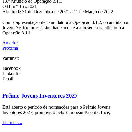
13.º Anúncio da Operação 3.1.1
OTE n.º 155/2021
Aberto de 31 de Dezembro de 2021 a 11 de Março de 2022
Com a apresentação de candidatura à Operação 3.1.2, o candidato a
Jovem Agricultor está simultaneamente a apresentar candidatura à
Operação 3.1.1.
Anterior
Próxima
Partilhar:
Facebook
LinkedIn
Email
Prémio Jovens Inventores 2027
Está aberto o período de nomeações para o Prémio Jovens
Inventores 2027, promovido pelo European Patent Office,
Ler mais...