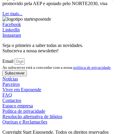
promovido pela AEP e apoiado pelo NORTE2030, visa
Ler mais...
Facebook
LinkedIn
Instagram
Seja o primeiro a saber todas as novidades.
Subscreva a nossa newsletter!
Email
Ao subscrever está a concordar com a nossa
política de privacidade
.
Subscrever
Notícias
Parceiros
Viver em Esposende
FAQ
Contactos
Espaço empresa
Política de privacidade
Resolução alternativa de litígios
Queixas e Reclamações
Copyright Start Esposende. Todos os direitos reservados