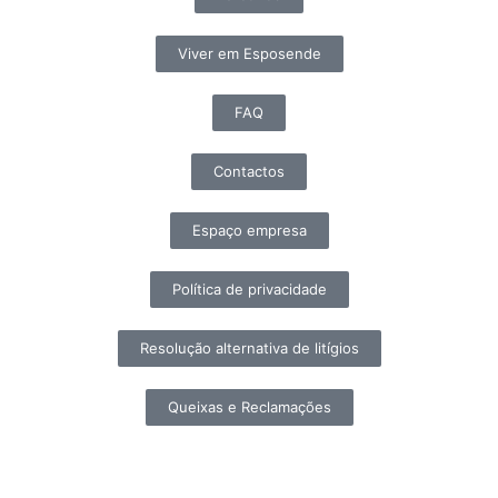
Viver em Esposende
FAQ
Contactos
Espaço empresa
Política de privacidade
Resolução alternativa de litígios
Queixas e Reclamações