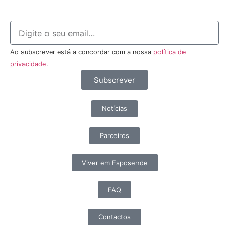
Ao subscrever está a concordar com a nossa
política de
privacidade
.
Subscrever
Notícias
Parceiros
Viver em Esposende
FAQ
Contactos