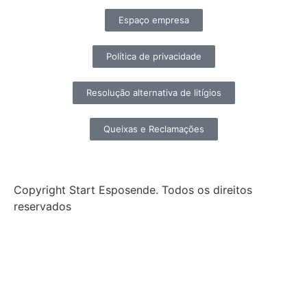
Espaço empresa
Política de privacidade
Resolução alternativa de litígios
Queixas e Reclamações
Copyright Start Esposende. Todos os direitos
reservados
Início
Sobre