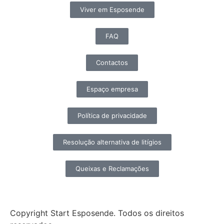
Viver em Esposende
FAQ
Contactos
Espaço empresa
Política de privacidade
Resolução alternativa de litígios
Queixas e Reclamações
Copyright Start Esposende. Todos os direitos